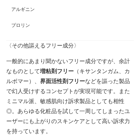
アルギニン
プロリン
〈その他謳えるフリー成分〉
一般的にあまり聞かないフリー成分ですが、余計
なものとして
増粘剤フリー
（キサンタンガム、カ
ルボマー）、
界面活性剤フリー
などを謳った製品
で幻人受けするコンセプトが実現可能です。また
ミニマル派、敏感肌向け訴求製品としても相性
◎。あらゆる化粧品を試して一周してしまったユ
ーザーにも上がりのスキンケアとして高い訴求力
を持っています。