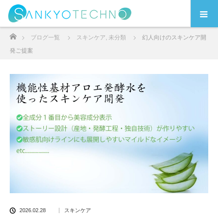
ホーム
ブログ一覧
スキンケア
,
未分類
幻人向けのスキンケア開
発ご提案
2026.02.28
スキンケア