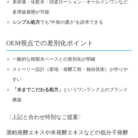
美容液・化粧水・頭皮ローション・オールインワンなど
多用途展開が可能
シンプル処方
でも“中身の濃さ”を訴求できる
OEM視点での差別化ポイント
一般的な精製水ベースとの差別化が明確
ストーリー設計（産地・発酵工程・独自技術）が作りや
すい
「水までこだわる処方」
というワンランク上のブランド
構築
〈上記と合わせ特別なご提案〉
酒粕発酵エキスや米発酵エキスなどの低分子発酵